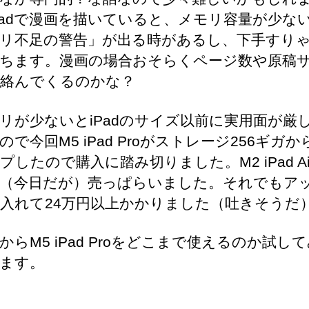
Padで漫画を描いていると、メモリ容量が少な
リ不足の警告」が出る時があるし、下手すり
ちます。漫画の場合おそらくページ数や原稿
絡んでくるのかな？
が少ないとiPadのサイズ以前に実用面が厳
ので今回M5 iPad Proがストレージ256ギガ
プしたので購入に踏み切りました。M2 iPad Ai
（今日だが）売っぱらいました。それでもア
入れて24万円以上かかりました（吐きそうだ
らM5 iPad Proをどこまで使えるのか試し
ます。