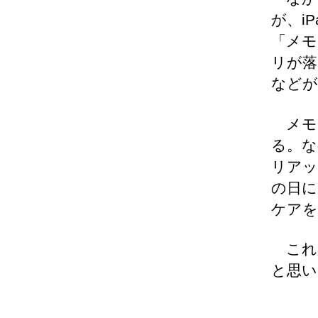
が、i
「メモ
リが落
などが
メモリ
る。な
リアッ
の日に
ケアを
これか
と思い