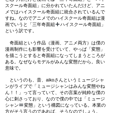
スクール奇面組」に分かれていたんだけど、アニ
メではハイスクール奇面組に統合されているんで
すね。なのでアニメでのハイスクール奇面組は漫
画でいうと「三年奇面組
ハイスクール奇面組」
という訳です。
奇面組という作品（漫画、アニメ両方）は僕の
漫画制作にも影響を受けていて、やっぱ「変態」
を描こうとすると奇面組になってしまうところが
ある。なぜならモデルがみんな変態だから。良い
意味で。
というのも、昔、aikoさんというミュージシャ
ンがライブで「ミュージシャンはみんな変態やね
ん！！」って言っていて、その言葉が純粋な僕の
心に刺さっており、なので僕の中では「ミュージ
シャン
変態」という構図になっている。本業の
方がそう言うのであれば、そうなのでしょう。