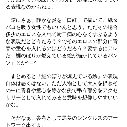
る表現なのかもねぇ。
逆にさぁ、静かな炎を「口紅」で描いて、紙タ
バコを吸う女性でもいいんと思う。ただその場合
多少のエロスを入れて厨二病の心をくすぶるよう
な表現だとどうだろう？でそのエロスの部分に青
春や童心を入れるのはどうだろう？要するにアレ
だ「鯉のぼりが燃えている絵が描かれているパン
ツ」とか^ – ^
まとめると「鯉のぼりが燃えている絵」の表現
自体は悪くはない。ただ人物として大人を描きそ
の中に青春や童心を静かな炎で弔う部分をアクセ
サリーとして入れてみると意味を想像しやすいい
かな。
そだなぁ、参考として黒夢のシングルスのアー
トワーク出すよ。