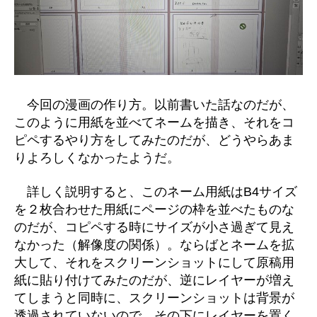
今回の漫画の作り方。以前書いた話なのだが、
このように用紙を並べてネームを描き、それをコ
ピペするやり方をしてみたのだが、どうやらあま
りよろしくなかったようだ。
詳しく説明すると、このネーム用紙はB4サイズ
を２枚合わせた用紙にページの枠を並べたものな
のだが、コピペする時にサイズが小さ過ぎて見え
なかった（解像度の関係）。ならばとネームを拡
大して、それをスクリーンショットにして原稿用
紙に貼り付けてみたのだが、逆にレイヤーが増え
てしまうと同時に、スクリーンショットは背景が
透過されていないので、その下にレイヤーを置く