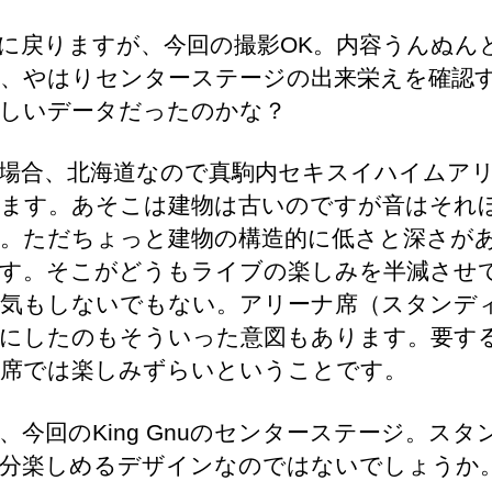
戻りますが、今回の撮影OK。内容うんぬん
、やはりセンターステージの出来栄えを確認
しいデータだったのかな？
場合、北海道なので真駒内セキスイハイムア
ます。あそこは建物は古いのですが音はそれ
。ただちょっと建物の構造的に低さと深さが
す。そこがどうもライブの楽しみを半減させ
気もしないでもない。アリーナ席（スタンデ
にしたのもそういった意図もあります。要す
席では楽しみずらいということです。
今回のKing Gnuのセンターステージ。スタ
分楽しめるデザインなのではないでしょうか