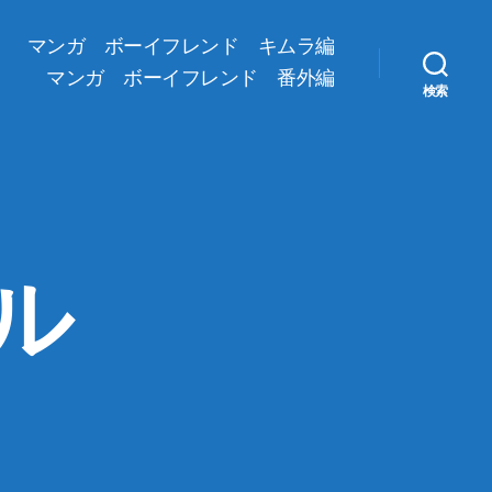
マンガ ボーイフレンド キムラ編
マンガ ボーイフレンド 番外編
検索
ル