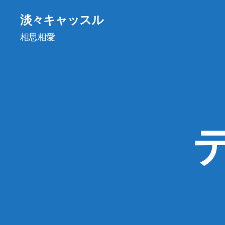
淡々キャッスル
相思相愛