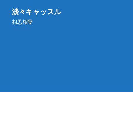
淡々キャッスル
相思相愛