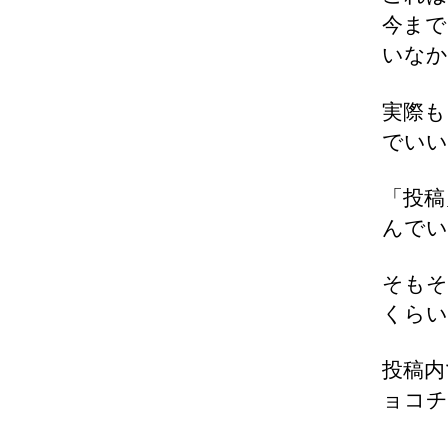
今まで
いなか
実際も
でいい
「投稿
んでい
そもそ
くらい
投稿内
ョコチ