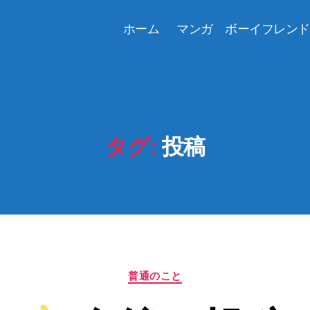
ホーム
マンガ ボーイフレンド
タグ:
投稿
カ
普通のこと
テ
ゴ