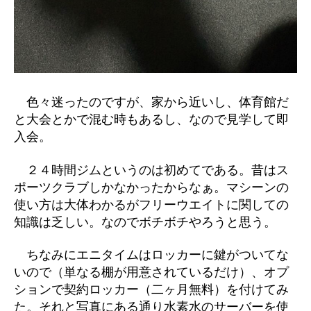
色々迷ったのですが、家から近いし、体育館だ
と大会とかで混む時もあるし、なので見学して即
入会。
２４時間ジムというのは初めてである。昔はス
ポーツクラブしかなかったからなぁ。マシーンの
使い方は大体わかるがフリーウエイトに関しての
知識は乏しい。なのでボチボチやろうと思う。
ちなみにエニタイムはロッカーに鍵がついてな
いので（単なる棚が用意されているだけ）、オプ
ションで契約ロッカー（二ヶ月無料）を付けてみ
た。それと写真にある通り水素水のサーバーを使