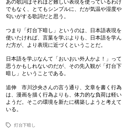
あの歌詞はそれほど難しい表現を使っているわけ
でもなく、とてもシンプルに、だが気温や湿度や
匂いがする歌詞だと思う。
つまり「灯台下暗し」というのは、日本語表現を
使いたければ、言葉を学ぶよりも、日本語を学ん
だ方が、より表現に近づくということだ。
日本語を学ぶなんて「おいおい外人かよ！」って
思うかもしれないのだが、その先入観が「灯台下
暗し」ということである。
追伸 市川沙央さんの言う通り、文章を書く行為
は、漫画を描く行為よりも、体力的な負荷は軽い
ようだ。そこの環境を新たに構築しようと考えて
いる。
灯台下暗し
タ