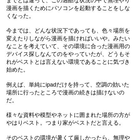
までとは違って、この過酷な状況の中で無理やり
漫画を描くためにパソコンを起動することをしな
くなった。
今までは、どんな状況下であっても、色々場所を
変えたりしながら漫画を描ければいいや。みたい
なことを考えていて、その環境に合った漫画用の
デバイス探しなんてのをやっていたが、どうもそ
れがベストとは言えない環境であることに気づき
始めた。
例えば、単純にipadだけを持って、空調の効いた
場所に行ったところで漫画の続きは描けないの
だ。
様々な資料や模型やネットに囲まれた場所の方が
やはりベスト。つまり家がベストだと言える。
そのベストの環境が暑くて厳しかったら、無理や