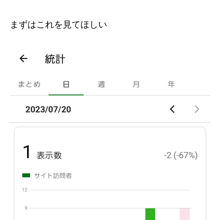
者
へ
まずはこれを見てほしい
の