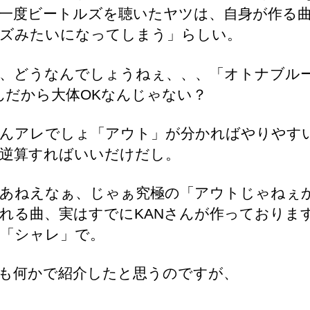
一度ビートルズを聴いたヤツは、自身が作る
ズみたいになってしまう」らしい。
、どうなんでしょうねぇ、、、「オトナブル
んだから大体OKなんじゃない？
んアレでしょ「アウト」が分かればやりやす
逆算すればいいだけだし。
あねえなぁ、じゃぁ究極の「アウトじゃねぇ
れる曲、実はすでにKANさんが作っておりま
「シャレ」で。
も何かで紹介したと思うのですが、