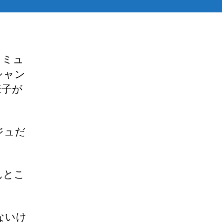
らミュ
シャン
様子が
ジュだ
んとこ
ないけ