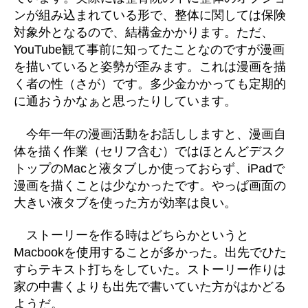
ンが組み込まれている形で、整体に関しては保険
対象外となるので、結構金かかります。ただ、
YouTube観て事前に知ってたことなのですが漫画
を描いていると姿勢が歪みます。これは漫画を描
く者の性（さが）です。多少金かかっても定期的
に通おうかなぁと思ったりしています。
今年一年の漫画活動をお話ししますと、漫画自
体を描く作業（セリフ含む）ではほとんどデスク
トップのMacと液タブしか使っておらず、iPadで
漫画を描くことは少なかったです。やっぱ画面の
大きい液タブを使った方が効率は良い。
ストーリーを作る時はどちらかというと
Macbookを使用することが多かった。出先でひた
すらテキスト打ちをしていた。ストーリー作りは
家の中書くよりも出先で書いていた方がはかどる
ようだ。