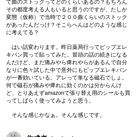
て曲のストックってどのくらいあるの？もちろん
その都度考える人もいると思うのですが、たしか
変態（仮称）で当時で２００曲くらいのストック
があったんだっけ？そこらへんはどのような感じ
に考えてる？
はい話変わります。昨日薬局行ってピップエレ
キバン買って貼ってみた。冒頭の話の続きになる
んだけど、まだ痛みやら痺れやらがあるんで自分
なりに色々試した中で意外にもピップエレキバン
が一番効いている。アレって単なる磁石でしょ。
何で磁石が痛みや痺れに効くのかは分からんけ
ど、とりあえずamazonで張り替え用のシールも買
ってしばらく使ってみようと思う。
そんな感じかなぁ。そんな感じです。