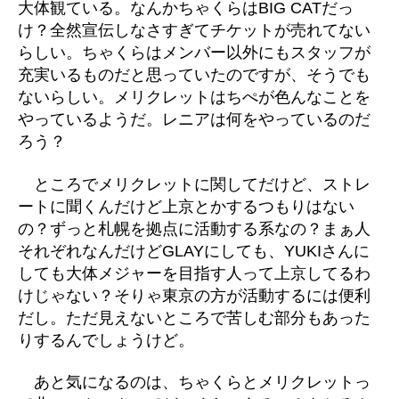
大体観ている。なんかちゃくらはBIG CATだっ
け？全然宣伝しなさすぎてチケットが売れてない
らしい。ちゃくらはメンバー以外にもスタッフが
充実いるものだと思っていたのですが、そうでも
ないらしい。メリクレットはちぺが色んなことを
やっているようだ。レニアは何をやっているのだ
ろう？
ところでメリクレットに関してだけど、ストレ
ートに聞くんだけど上京とかするつもりはない
の？ずっと札幌を拠点に活動する系なの？まぁ人
それぞれなんだけどGLAYにしても、YUKIさんに
しても大体メジャーを目指す人って上京してるわ
けじゃない？そりゃ東京の方が活動するには便利
だし。ただ見えないところで苦しむ部分もあった
りするんでしょうけど。
あと気になるのは、ちゃくらとメリクレットっ